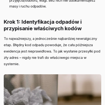
przyjęcia/odbioru, wagi. Bez nich nie udokumentujesz
masy i ruchu odpadów.
Krok 1: Identyfikacja odpadów i
przypisanie właściwych kodów
To najważniejszy, a jednocześnie najbardziej newralgiczny
etap. Błędny kod odpadu powoduje, że cała późniejsza
ewidencja jest nieprawidłowa. To jak wysłanie przesyłki pod
zły adres – nigdy nie trafi do właściwego miejsca w
systemie.