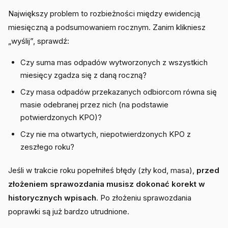
Największy problem to rozbieżności między ewidencją
miesięczną a podsumowaniem rocznym. Zanim klikniesz
„wyślij”, sprawdź:
Czy suma mas odpadów wytworzonych z wszystkich
miesięcy zgadza się z daną roczną?
Czy masa odpadów przekazanych odbiorcom równa się
masie odebranej przez nich (na podstawie
potwierdzonych KPO)?
Czy nie ma otwartych, niepotwierdzonych KPO z
zeszłego roku?
Jeśli w trakcie roku popełniłeś błędy (zły kod, masa),
przed
złożeniem sprawozdania musisz dokonać korekt w
historycznych wpisach
. Po złożeniu sprawozdania
poprawki są już bardzo utrudnione.