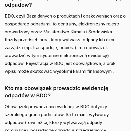
odpadów?
BDO, czyli Baza danych o produktach i opakowaniach oraz o
gospodarce odpadami, to centralny, elektroniczny rejestr
prowadzony przez Ministerstwo Klimatu i Środowiska.
Każdy przedsiębiorca, który wytwarza odpady lub nimi
zarządza (np. transportuje, odbiera), ma obowiązek
prowadzić w tym systemie elektroniczną ewidencję
odpadów. Rejestracja w BDO jest obowiązkowa, a brak
wpisu może skutkować wysokimi karami finansowymi.
Kto ma obowiązek prowadzić ewidencję
odpadów w BDO?
Obowiązek prowadzenia ewidencji w BDO dotyczy
szerokiego grona podmiotów. Są to m.in.: wytwórcy
odpadów (również ci, którzy wytwarzają odpady
komunalne), posiadacze odpadów, przedsiębiorcy