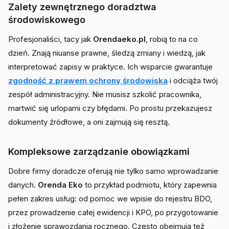
Zalety zewnętrznego doradztwa
środowiskowego
Profesjonaliści, tacy jak
Orendaeko.pl
, robią to na co
dzień. Znają niuanse prawne, śledzą zmiany i wiedzą, jak
interpretować zapisy w praktyce. Ich wsparcie gwarantuje
zgodność z prawem ochrony środowiska
i odciąża twój
zespół administracyjny. Nie musisz szkolić pracownika,
martwić się urlopami czy błędami. Po prostu przekazujesz
dokumenty źródłowe, a oni zajmują się resztą.
Kompleksowe zarządzanie obowiązkami
Dobre firmy doradcze oferują nie tylko samo wprowadzanie
danych.
Orenda Eko
to przykład podmiotu, który zapewnia
pełen zakres usług: od pomoc we wpisie do rejestru BDO,
przez prowadzenie całej ewidencji i KPO, po przygotowanie
i złożenie sprawozdania rocznego. Często obejmują też