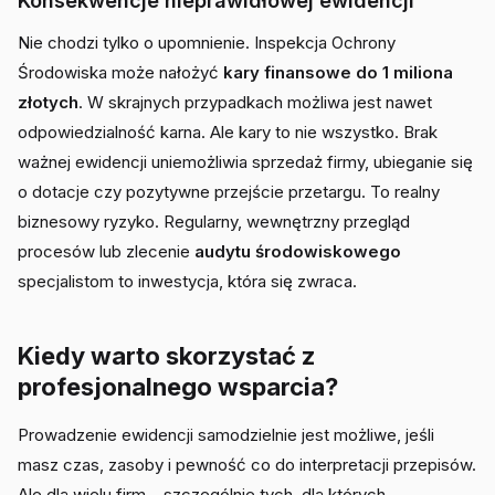
Konsekwencje nieprawidłowej ewidencji
Nie chodzi tylko o upomnienie. Inspekcja Ochrony
Środowiska może nałożyć
kary finansowe do 1 miliona
złotych
. W skrajnych przypadkach możliwa jest nawet
odpowiedzialność karna. Ale kary to nie wszystko. Brak
ważnej ewidencji uniemożliwia sprzedaż firmy, ubieganie się
o dotacje czy pozytywne przejście przetargu. To realny
biznesowy ryzyko. Regularny, wewnętrzny przegląd
procesów lub zlecenie
audytu środowiskowego
specjalistom to inwestycja, która się zwraca.
Kiedy warto skorzystać z
profesjonalnego wsparcia?
Prowadzenie ewidencji samodzielnie jest możliwe, jeśli
masz czas, zasoby i pewność co do interpretacji przepisów.
Ale dla wielu firm – szczególnie tych, dla których