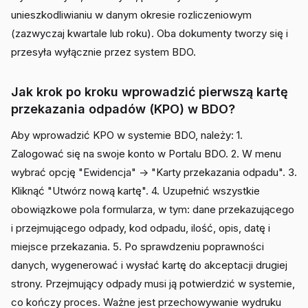
unieszkodliwianiu w danym okresie rozliczeniowym
(zazwyczaj kwartale lub roku). Oba dokumenty tworzy się i
przesyła wyłącznie przez system BDO.
Jak krok po kroku wprowadzić pierwszą kartę
przekazania odpadów (KPO) w BDO?
Aby wprowadzić KPO w systemie BDO, należy: 1.
Zalogować się na swoje konto w Portalu BDO. 2. W menu
wybrać opcję "Ewidencja" -> "Karty przekazania odpadu". 3.
Kliknąć "Utwórz nową kartę". 4. Uzupełnić wszystkie
obowiązkowe pola formularza, w tym: dane przekazującego
i przejmującego odpady, kod odpadu, ilość, opis, datę i
miejsce przekazania. 5. Po sprawdzeniu poprawności
danych, wygenerować i wysłać kartę do akceptacji drugiej
strony. Przejmujący odpady musi ją potwierdzić w systemie,
co kończy proces. Ważne jest przechowywanie wydruku