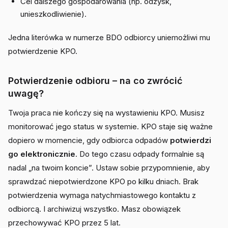
Cel dalszego gospodarowania (np. odzysk,
unieszkodliwienie).
Jedna literówka w numerze BDO odbiorcy uniemożliwi mu
potwierdzenie KPO.
Potwierdzenie odbioru – na co zwrócić
uwagę?
Twoja praca nie kończy się na wystawieniu KPO. Musisz
monitorować jego status w systemie. KPO staje się ważne
dopiero w momencie, gdy odbiorca odpadów
potwierdzi
go elektronicznie
. Do tego czasu odpady formalnie są
nadal „na twoim koncie”. Ustaw sobie przypomnienie, aby
sprawdzać niepotwierdzone KPO po kilku dniach. Brak
potwierdzenia wymaga natychmiastowego kontaktu z
odbiorcą. I archiwizuj wszystko. Masz obowiązek
przechowywać KPO przez 5 lat.