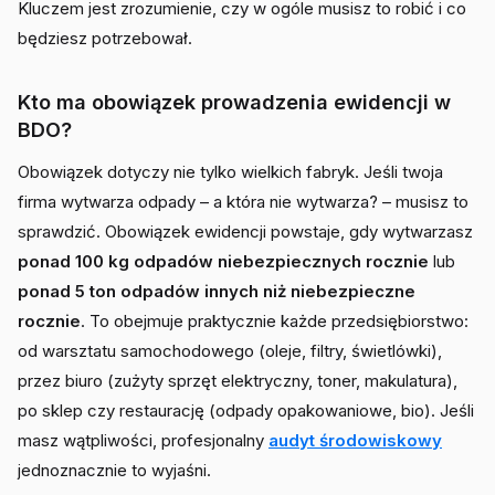
Kluczem jest zrozumienie, czy w ogóle musisz to robić i co
będziesz potrzebował.
Kto ma obowiązek prowadzenia ewidencji w
BDO?
Obowiązek dotyczy nie tylko wielkich fabryk. Jeśli twoja
firma wytwarza odpady – a która nie wytwarza? – musisz to
sprawdzić. Obowiązek ewidencji powstaje, gdy wytwarzasz
ponad 100 kg odpadów niebezpiecznych rocznie
lub
ponad 5 ton odpadów innych niż niebezpieczne
rocznie
. To obejmuje praktycznie każde przedsiębiorstwo:
od warsztatu samochodowego (oleje, filtry, świetlówki),
przez biuro (zużyty sprzęt elektryczny, toner, makulatura),
po sklep czy restaurację (odpady opakowaniowe, bio). Jeśli
masz wątpliwości, profesjonalny
audyt środowiskowy
jednoznacznie to wyjaśni.